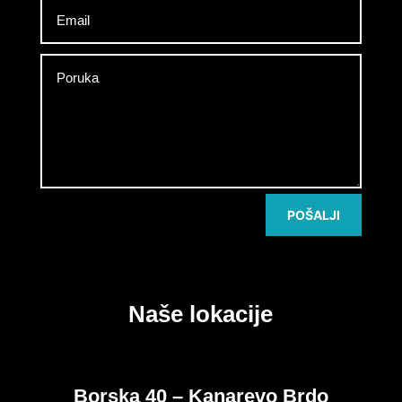
POŠALJI
Naše lokacije
Borska 40 – Kanarevo Brdo