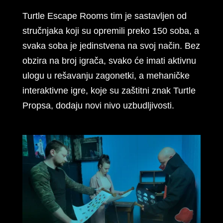
Turtle Escape Rooms tim je sastavljen od
stručnjaka koji su opremili preko 150 soba, a
svaka soba je jedinstvena na svoj način. Bez
obzira na broj igrača, svako će imati aktivnu
ulogu u rešavanju zagonetki, a mehaničke
interaktivne igre, koje su zaštitni znak Turtle
Propsa, dodaju novi nivo uzbudljivosti.