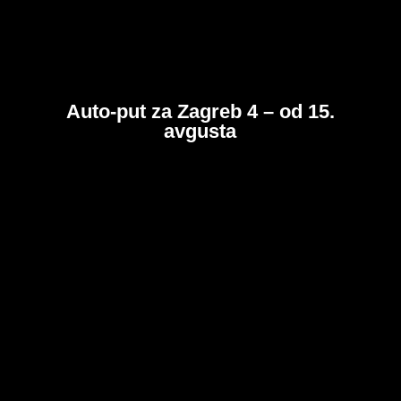
Auto-put za Zagreb 4 – od 15.
avgusta