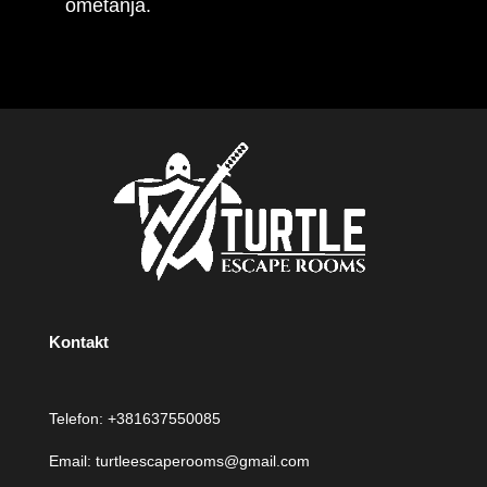
ometanja.
Kontakt
Telefon:
+381637550085
Email:
turtleescaperooms@gmail.com