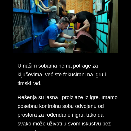
U našim sobama nema potrage za
ključevima, već ste fokusirani na igru i
timski rad.
Rešenja su jasna i proizlaze iz igre. Imamo
posebnu kontrolnu sobu odvojenu od
prostora za rođendane i igru, tako da
svako može uživati u svom iskustvu bez