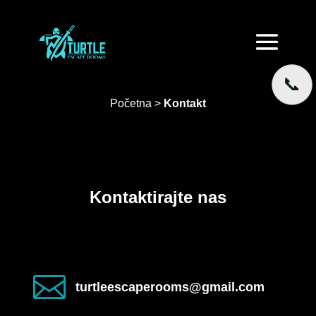
📞
Početna
>
Kontakt
Kontaktirajte nas

turtleescaperooms@gmail.com